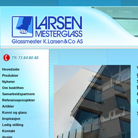
Hovedside
Produkter
Nyheter
Om bedriften
Samarbeidspartnere
Referanseprosjekter
Artikler
Kunst og glass
Inspirasjon
Ledig stilling
Kontakt
dusjer