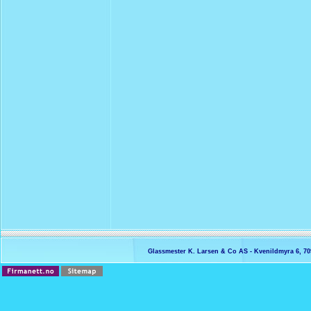
Glassmester K. Larsen & Co AS - Kvenildmyra 6, 7093 