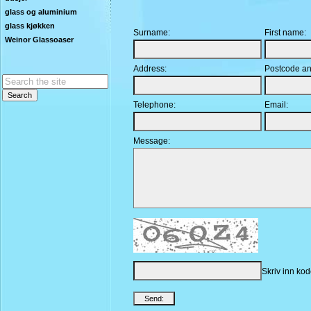
glass og aluminium
glass kjøkken
Surname:
First name:
Weinor Glassoaser
Address:
Postcode an
Telephone:
Email:
Message:
Skriv inn kod