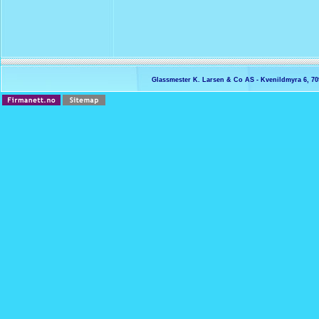
Glassmester K. Larsen & Co AS - Kvenildmyra 6, 7093 